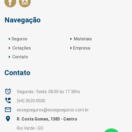
Navegação
Seguros
Materiais
Cotações
Empresa
Contato
Contato

Segunda - Sexta: 08:00 às 17:30hs

(64) 3620-0500

essegseguros@essegseguros.com.br

R. Costa Gomes, 1383 - Centro
Rio Verde - GO