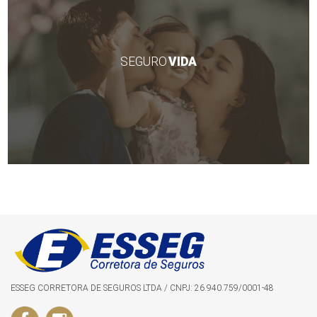
SEGURO
VIDA
ESSEG CORRETORA DE SEGUROS LTDA / CNPJ: 26.940.759/0001-48