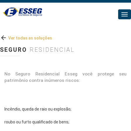
Tog
nav

Ver todas as soluções
SEGURO
RESIDENCIAL
No Seguro Residencial Esseg você protege seu
patrimônio contra inúmeros riscos:
Incêndio, queda de raio ou explosão;
roubo ou furto qualificado de bens;