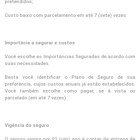
pretendidos;
Custo baixo com parcelamento em até 7 (sete) vezes.
Importâcia a segurar e custos
Você escolhe as Importâncias Seguradas de acordo com
suas necessidades.
Basta você identificar o Plano de Seguro de sua
preferência, cujos custos anuais já estão estabelecidos.
Você também escolhe como pagar, se à vista ou
parcelado (em até 7 vezes).
Vigência do seguro
O seguro vigora por 01 (um) ano à contar da entrega da